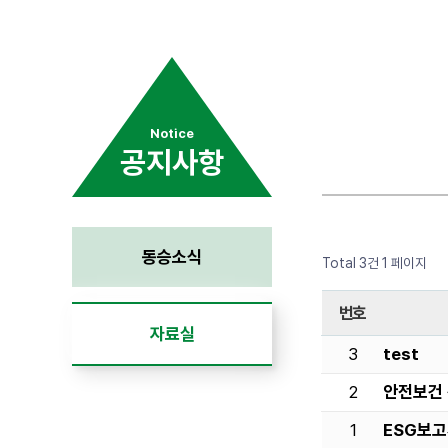
Notice
공지사항
동승소식
Total 3건
1 페이지
번호
자료실
3
test
2
안전보건
1
ESG보