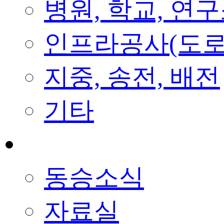
병원, 학교, 연
인프라공사(도로
지중, 송전, 배전
기타
공지사항
동승소식
자료실