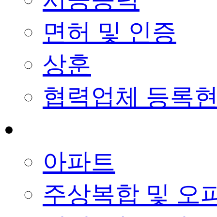
면허 및 인증
상훈
협력업체 등록
사업실적
아파트
주상복합 및 오