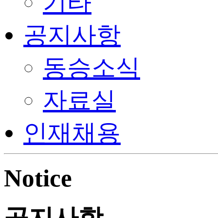
기타
공지사항
동승소식
자료실
인재채용
Notice
공지사항