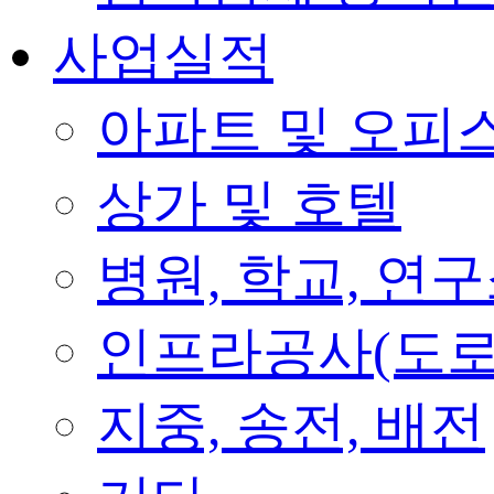
사업실적
아파트 및 오피
상가 및 호텔
병원, 학교, 연
인프라공사(도로
지중, 송전, 배전