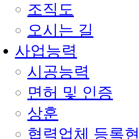
조직도
오시는 길
사업능력
시공능력
면허 및 인증
상훈
협력업체 등록