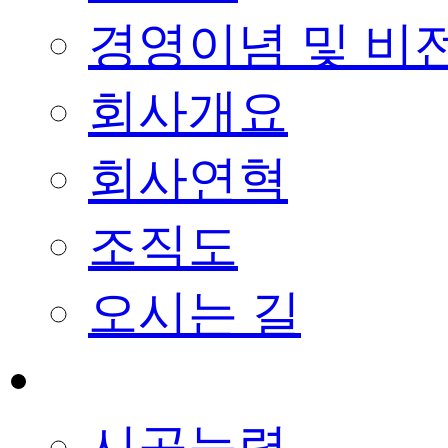
경영이념 및 비
회사개요
회사연혁
조직도
오시는 길
사업능력
시공능력