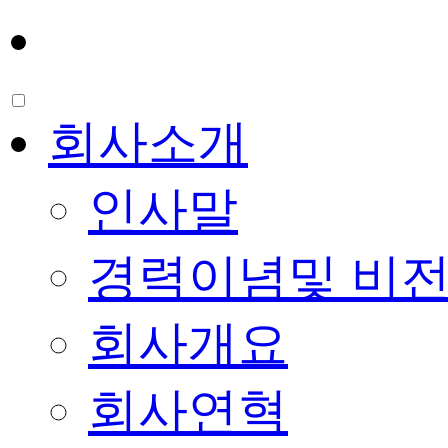
인재채용
회사소개
인사말
경력이념및 비
회사개요
회사연혁