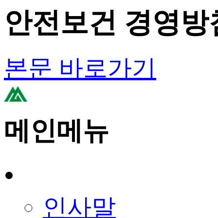
안전보건 경영방침
본문 바로가기
메인메뉴
회사소개
인사말