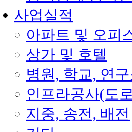
사업실적
아파트 및 오피
상가 및 호텔
병원, 학교, 연
인프라공사(도로
지중, 송전, 배전