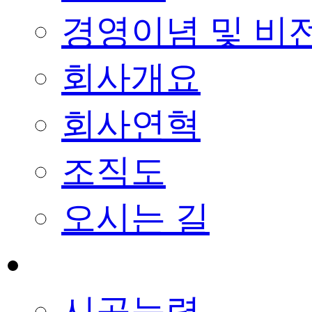
경영이념 및 비
회사개요
회사연혁
조직도
오시는 길
사업능력
시공능력