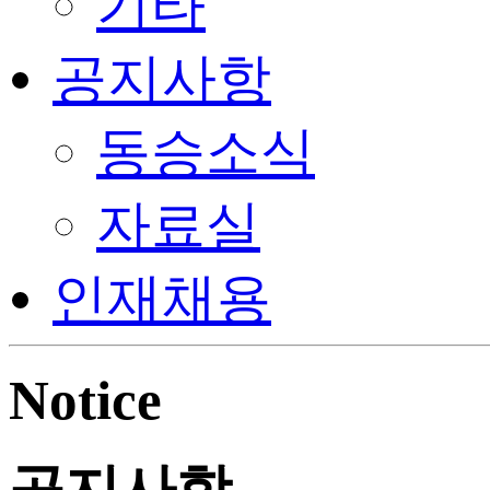
기타
공지사항
동승소식
자료실
인재채용
Notice
공지사항