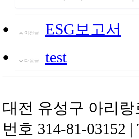
ESG보고서
이전글
test
다음글
대전 유성구 아리랑로 
번호 314-81-03152 | T