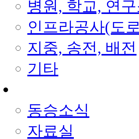
병원, 학교, 연
인프라공사(도로
지중, 송전, 배전
기타
공지사항
동승소식
자료실