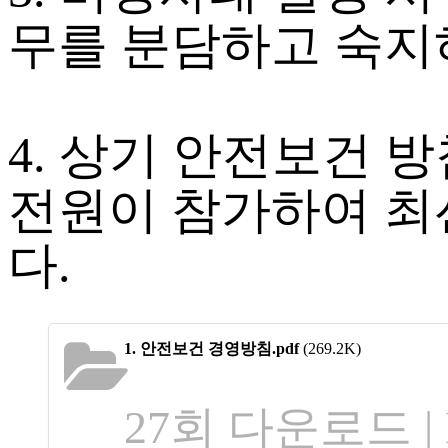
무를 분담하고 숙지
4. 상기 안전보건 
전원이 참가하여 최
다.
1. 안전보건 경영방침.pdf
(269.2K)
27회 다운로드 | DA