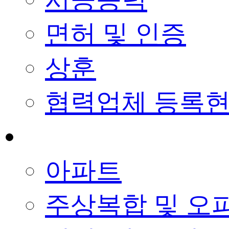
면허 및 인증
상훈
협력업체 등록
사업실적
아파트
주상복합 및 오