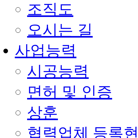
조직도
오시는 길
사업능력
시공능력
면허 및 인증
상훈
협력업체 등록