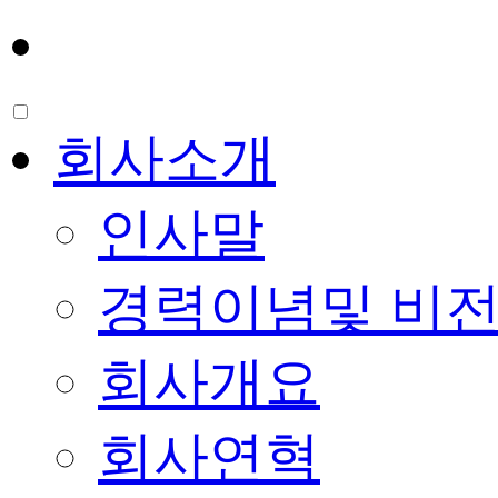
인재채용
회사소개
인사말
경력이념및 비
회사개요
회사연혁