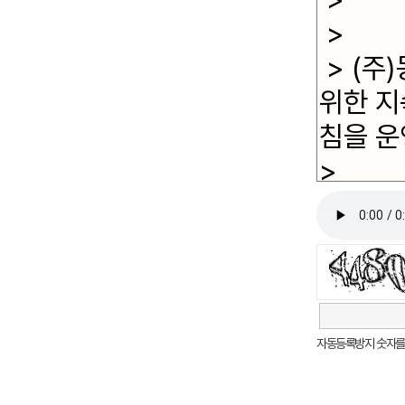
고침
자동등록방지 숫자를